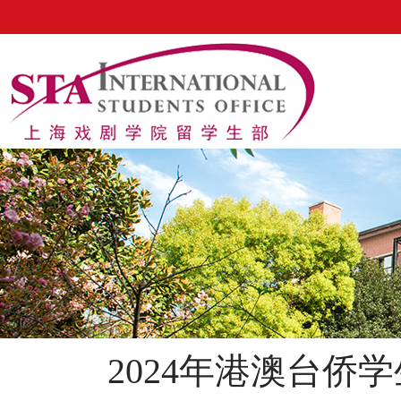
2024年港澳台侨