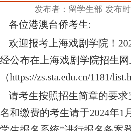
发布者：留学生部
发布时间
各位港澳台侨考生:
欢迎报考上海戏剧学院！
20
经公布在上海戏剧学院招生网
（
https://zs.sta.edu.cn/1181/list.
请考生按照招生简章的要求
名和缴费的考生请于
2024
年
1
学
生报名系统
”
进行报名备案