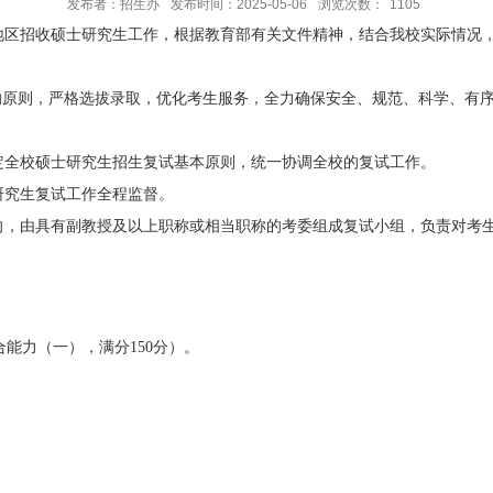
发布者：招生办
发布时间：2025-05-06
浏览次数：
1105
地区
招收硕士
研究生工作，根据教育部有关文件精神，结合我校实际情况
的原则，严格选拔录取，优化考生服务，全力确保安全、规范、科学、有
定全校硕士研究生招生复试基本原则，统一协调全校的复试工作。
研究生复试工作全程监督。
向，由具有副教授及以上职称或相当职称的考委组成复试小组，负责对考
合能力（一），满分
150
分）。