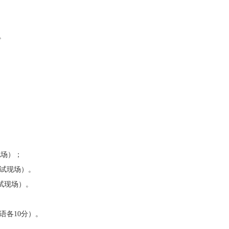
。
现场）；
考试现场）。
试现场）。
语各
10
分）。