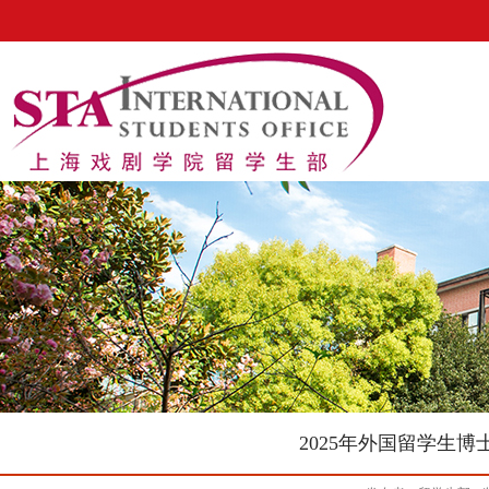
2025年外国留学生